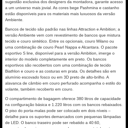
sugestão exclusiva dos designers da montadora, garante acesso
a um universo mais jovial. As cores bege Pashmina e castanho
estão disponíveis para os materiais mais luxuosos da versão
Ambiente.
Bancos de tecido são padrão nas linhas Attraction e Ambition; a
versão Ambiente vem com revestimento de bancos que mistura
tecido e couro sintético. Entre os opcionais, couro Milano ou
uma combinação de couro Pearl Nappa e Alcantara. O pacote
esportivo S line, disponível para a versão Ambition, imerge o
interior do modelo completamente em preto. Os bancos
esportivos são recobertos com uma combinação de tecido
Biathlon e couro e as costuras em prata. Os detalhes são em
alumínio escovado fosco ou em 3D preto de alto-brilho. A
alavanca de câmbio em couro perfurado acompanha o estilo do
volante, também recoberto em couro.
O compartimento de bagagem oferece 380 litros de capacidade
na configuração básica e 1.220 litros com os bancos rebaixados.
O piso do porta-malas pode ser colocado em dois níveis –
detalhe para os suportes demarcados com pequenas lâmpadas
de LED. O banco traseiro pode ser rebatido a 40:60,