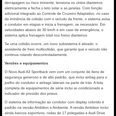
derrapagem ou risco iminente, tensiona os cintos dianteiros
eletricamente e fecha o teto solar e as janelas. Com função
adicional integrado ao Controle de Cruzeiro Adaptativo, no caso
da iminência de colisão com o veículo da frente, o sistema avisa
o condutor em etapas e inicia a frenagem, se necessário. Em
velocidades abaixo de 30 km/h e em caso de emergência, o
sistema aplica frenagem total nos freios dianteiros.
Se uma colisão ocorre, um novo subsistema é ativado: o
assistente de freio multicolisão, que garante que o veículo não
continua rolando descontroladamente.
Versões e equipamentos
O Novo Audi A3 Sportback vem com um conjunto de itens de
segurança generoso e de alto padrão, que inclui airbag para o
joelho do condutor e airbags laterais na parte de trás. A lista
completa de equipamentos de série inclui ar-condicionado e
indicador de pressão dos pneus.
O sistema de informação ao condutor com display colorido é
padrão na versão Ambition e Ambiente. A versão Ambition inclui
ainda bancos esportivos, rodas de 17 polegadas e Audi Drive