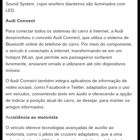
Sound System, cujos woofers dianteiros são iluminados com
LED.
Audi Connect
Para conectar todos os sistemas do carro à Internet, a Audi
desenvolveu o conceito Audi Connect, que utiliza o sistema de
Bluetooth online do telefone do carro. Por meio do componente,
o veículo é conectado à internet, transformando-se em um
hotspot WLan, que permite aos passageiros surfarem
livremente, enviarem emails e utilizarem até oito dispositivos
móveis.
O Audi Connect também integra aplicativos de informação de
redes sociais, como Facabook e Twitter, adaptados para o uso
em veículos, convertendo texto em áudio e oferecendo a opção
de indicar a posição atual do carro, se desejar, para manter os
amigos informados.
Ass
istência ao motorista
O veículo oferece tecnologias avançadas de auxílio ao
motorista, como o piloto de cruzeiro adaptativo, que a uma