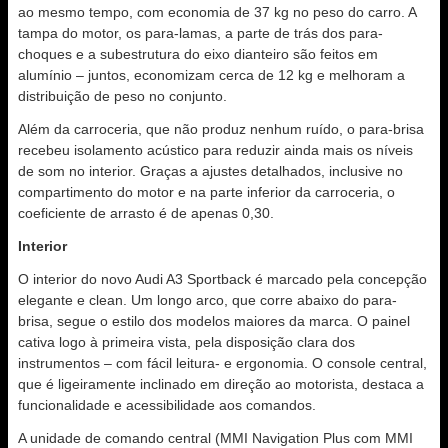
ao mesmo tempo, com economia de 37 kg no peso do carro. A
tampa do motor, os para-lamas, a parte de trás dos para-
choques e a subestrutura do eixo dianteiro são feitos em
alumínio – juntos, economizam cerca de 12 kg e melhoram a
distribuição de peso no conjunto.
Além da carroceria, que não produz nenhum ruído, o para-brisa
recebeu isolamento acústico para reduzir ainda mais os níveis
de som no interior. Graças a ajustes detalhados, inclusive no
compartimento do motor e na parte inferior da carroceria, o
coeficiente de arrasto é de apenas 0,30.
Interior
O interior do novo Audi A3 Sportback é marcado pela concepção
elegante e clean. Um longo arco, que corre abaixo do para-
brisa, segue o estilo dos modelos maiores da marca. O painel
cativa logo à primeira vista, pela disposição clara dos
instrumentos – com fácil leitura- e ergonomia. O console central,
que é ligeiramente inclinado em direção ao motorista, destaca a
funcionalidade e acessibilidade aos comandos.
A unidade de comando central (MMI Navigation Plus com MMI