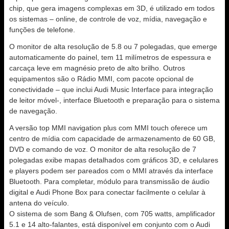
chip, que gera imagens complexas em 3D, é utilizado em todos
os sistemas – online, de controle de voz, mídia, navegação e
funções de telefone.
O monitor de alta resolução de 5.8 ou 7 polegadas, que emerge
automaticamente do painel, tem 11 milímetros de espessura e
carcaça leve em magnésio preto de alto brilho. Outros
equipamentos são o Rádio MMI, com pacote opcional de
conectividade – que inclui Audi Music Interface para integração
de leitor móvel-, interface Bluetooth e preparação para o sistema
de navegação.
A versão top MMI navigation plus com MMI touch oferece um
centro de mídia com capacidade de armazenamento de 60 GB,
DVD e comando de voz. O monitor de alta resolução de 7
polegadas exibe mapas detalhados com gráficos 3D, e celulares
e players podem ser pareados com o MMI através da interface
Bluetooth. Para completar, módulo para transmissão de áudio
digital e Audi Phone Box para conectar facilmente o celular à
antena do veículo.
O sistema de som Bang & Olufsen, com 705 watts, amplificador
5.1 e 14 alto-falantes, está disponível em conjunto com o Audi