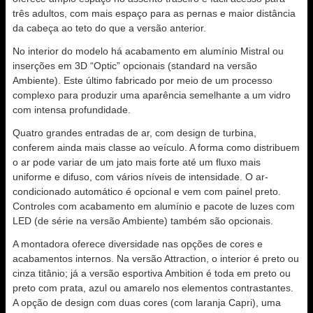
três adultos, com mais espaço para as pernas e maior distância
da cabeça ao teto do que a versão anterior.
No interior do modelo há acabamento em alumínio Mistral ou
inserções em 3D “Optic” opcionais (standard na versão
Ambiente). Este último fabricado por meio de um processo
complexo para produzir uma aparência semelhante a um vidro
com intensa profundidade.
Quatro grandes entradas de ar, com design de turbina,
conferem ainda mais classe ao veículo. A forma como distribuem
o ar pode variar de um jato mais forte até um fluxo mais
uniforme e difuso, com vários níveis de intensidade. O ar-
condicionado automático é opcional e vem com painel preto.
Controles com acabamento em alumínio e pacote de luzes com
LED (de série na versão Ambiente) também são opcionais.
A montadora oferece diversidade nas opções de cores e
acabamentos internos. Na versão Attraction, o interior é preto ou
cinza titânio; já a versão esportiva Ambition é toda em preto ou
preto com prata, azul ou amarelo nos elementos contrastantes.
A opção de design com duas cores (com laranja Capri), uma