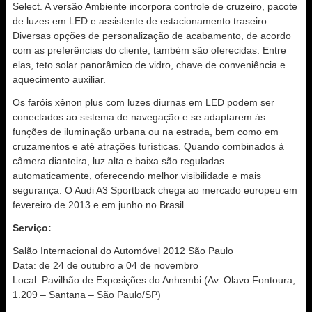
Select. A versão Ambiente incorpora controle de cruzeiro, pacote
de luzes em LED e assistente de estacionamento traseiro.
Diversas opções de personalização de acabamento, de acordo
com as preferências do cliente, também são oferecidas. Entre
elas, teto solar panorâmico de vidro, chave de conveniência e
aquecimento auxiliar.
Os faróis xênon plus com luzes diurnas em LED podem ser
conectados ao sistema de navegação e se adaptarem às
funções de iluminação urbana ou na estrada, bem como em
cruzamentos e até atrações turísticas. Quando combinados à
câmera dianteira, luz alta e baixa são reguladas
automaticamente, oferecendo melhor visibilidade e mais
segurança. O Audi A3 Sportback chega ao mercado europeu em
fevereiro de 2013 e em junho no Brasil.
Serviço:
Salão Internacional do Automóvel 2012 São Paulo
Data: de 24 de outubro a 04 de novembro
Local: Pavilhão de Exposições do Anhembi (Av. Olavo Fontoura,
1.209 – Santana – São Paulo/SP)