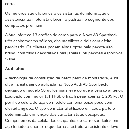
carro.
Os motores são eficientes e os sistemas de informação e
assistência ao motorista elevam o padrão no segmento dos
compactos premium.
A Audi oferece 13 opções de cores para o Novo A3 Sportback –
três acabamentos sólidos, oito metálicos e dois com efeito
perolizado. Os clientes podem ainda optar pelo pacote alto
brilho, com frisos decorativos nas janelas, ou pacotes esportivos
S line.
Audi ultra
A tecnologia de construção de baixo peso da montadora, Audi
ultra, já está sendo aplicada no Novo Audi A3 Sportback,
deixando o modelo 90 quilos mais leve do que a versão anterior.
Equipado com motor 1.4 TFSI, o hatch pesa apenas 1.205 kg. O
perfil de célula de aço do modelo combina baixo peso com
elevada rigidez. O tipo de material utilizado em cada parte é
determinado em função das características desejadas.
Componentes da célula dos ocupantes do carro são feitos em
aço forjado a quente, o que torna a estrutura resistente e leve,