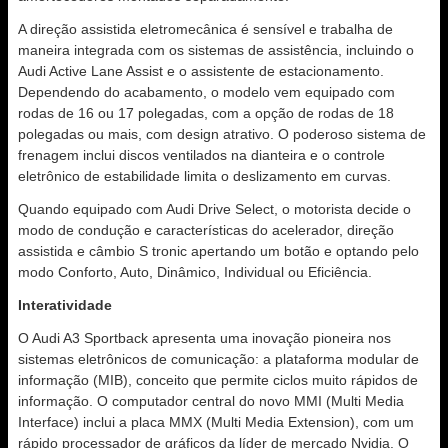
A direção assistida eletromecânica é sensível e trabalha de
maneira integrada com os sistemas de assistência, incluindo o
Audi Active Lane Assist e o assistente de estacionamento.
Dependendo do acabamento, o modelo vem equipado com
rodas de 16 ou 17 polegadas, com a opção de rodas de 18
polegadas ou mais, com design atrativo. O poderoso sistema de
frenagem inclui discos ventilados na dianteira e o controle
eletrônico de estabilidade limita o deslizamento em curvas.
Quando equipado com Audi Drive Select, o motorista decide o
modo de condução e características do acelerador, direção
assistida e câmbio S tronic apertando um botão e optando pelo
modo Conforto, Auto, Dinâmico, Individual ou Eficiência.
Interatividade
O Audi A3 Sportback apresenta uma inovação pioneira nos
sistemas eletrônicos de comunicação: a plataforma modular de
informação (MIB), conceito que permite ciclos muito rápidos de
informação. O computador central do novo MMI (Multi Media
Interface) inclui a placa MMX (Multi Media Extension), com um
rápido processador de gráficos da líder de mercado Nvidia. O