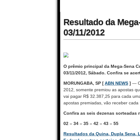
Resultado da Mega
03/11/2012
O prêmio principal da Mega-Sena C
03/11/2012, Sábado. Confira se acer
MORUNGABA, SP [
ABN NEWS
]
— O 
2012, somente premiou as apostas qu
vai pagar R$ 32.387,25 para cada uma
apostas premiadas, vão receber cada
Confira as seis dezenas sorteadas
02 – 34 – 35 – 42 – 43 – 55
Resultados da Quina, Dupla Sena, L