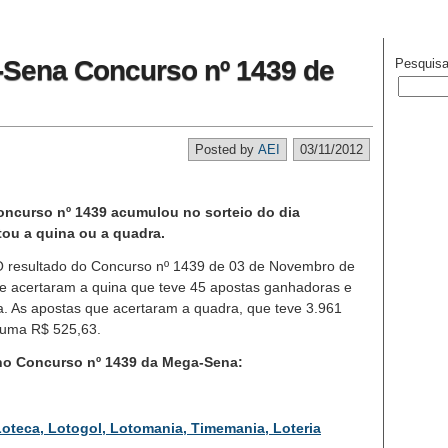
-Sena Concurso nº 1439 de
Pesquisa
Posted by
AEI
03/11/2012
oncurso nº 1439 acumulou no sorteio do dia
tou a quina ou a quadra.
resultado do Concurso nº 1439 de 03 de Novembro de
e acertaram a quina que teve 45 apostas ganhadoras e
. As apostas que acertaram a quadra, que teve 3.961
 uma R$ 525,63.
 no Concurso nº 1439 da Mega-Sena:
oteca, Lotogol, Lotomania, Timemania, Loteria