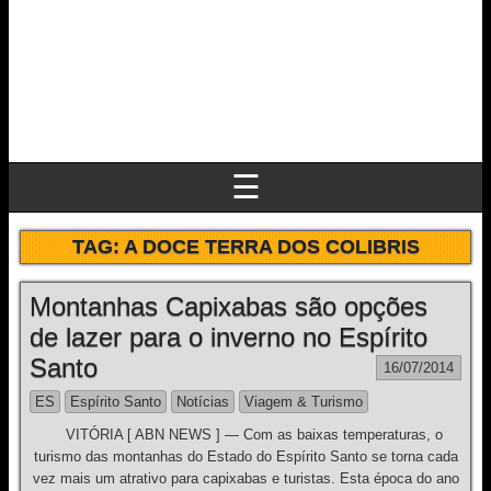
☰
TAG:
A DOCE TERRA DOS COLIBRIS
Montanhas Capixabas são opções
de lazer para o inverno no Espírito
Santo
16/07/2014
ES
Espírito Santo
Notícias
Viagem & Turismo
VITÓRIA [ ABN NEWS ] — Com as baixas temperaturas, o
turismo das montanhas do Estado do Espírito Santo se torna cada
vez mais um atrativo para capixabas e turistas. Esta época do ano