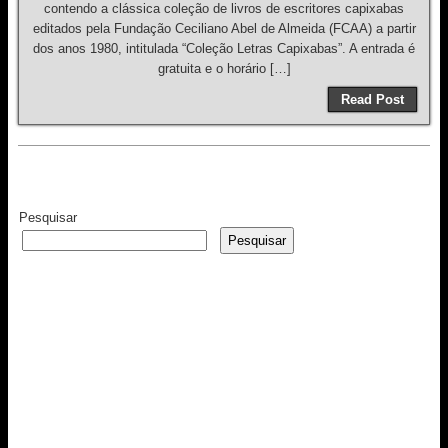
contendo a clássica coleção de livros de escritores capixabas
editados pela Fundação Ceciliano Abel de Almeida (FCAA) a partir
dos anos 1980, intitulada “Coleção Letras Capixabas”. A entrada é
gratuita e o horário […]
Read Post
Pesquisar
Pesquisar