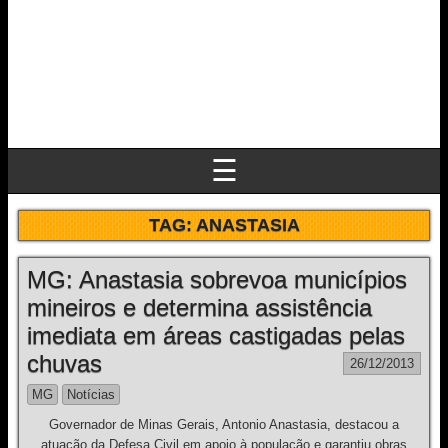
☰
TAG:
ANASTASIA
MG: Anastasia sobrevoa municípios
mineiros e determina assistência
imediata em áreas castigadas pelas
chuvas
26/12/2013
MG
Notícias
Governador de Minas Gerais, Antonio Anastasia, destacou a
atuação da Defesa Civil em apoio à população e garantiu obras