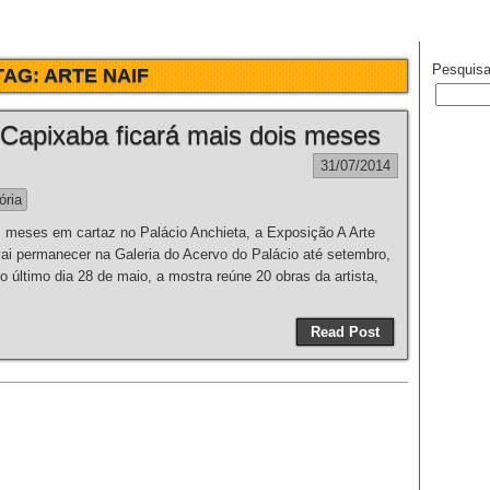
Pesquisa
TAG:
ARTE NAIF
 Capixaba ficará mais dois meses
31/07/2014
ória
eses em cartaz no Palácio Anchieta, a Exposição A Arte
ai permanecer na Galeria do Acervo do Palácio até setembro,
o último dia 28 de maio, a mostra reúne 20 obras da artista,
Read Post