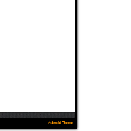
Asteroid Theme