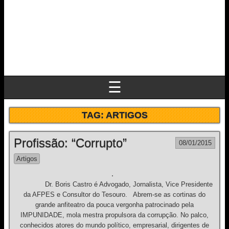
☰
TAG:
ARTIGOS
Profissão: “Corrupto”
08/01/2015
Artigos
Dr. Boris Castro é Advogado, Jornalista, Vice Presidente
da AFPES e Consultor do Tesouro. Abrem-se as cortinas do
grande anfiteatro da pouca vergonha patrocinado pela
IMPUNIDADE, mola mestra propulsora da corrupção. No palco,
conhecidos atores do mundo político, empresarial, dirigentes de