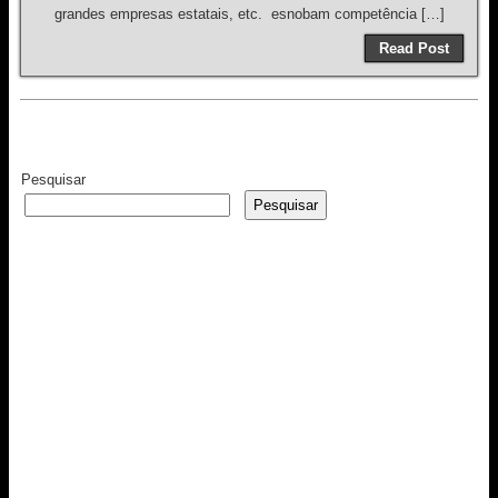
grandes empresas estatais, etc. esnobam competência […]
Read Post
Pesquisar
Pesquisar