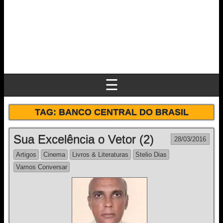
☰
TAG:
BANCO CENTRAL DO BRASIL
Sua Excelência o Vetor (2)
28/03/2016
Artigos
Cinema
Livros & Literaturas
Stelio Dias
Vamos Conversar