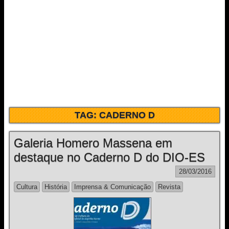
TAG:
CADERNO D
Galeria Homero Massena em
destaque no Caderno D do DIO-ES
28/03/2016
Cultura
História
Imprensa & Comunicação
Revista