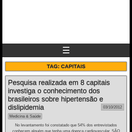
☰
TAG:
CAPITAIS
Pesquisa realizada em 8 capitais
investiga o conhecimento dos
brasileiros sobre hipertensão e
dislipidemia
03/10/2012
Medicina & Saúde
No levantamento foi constatado que 54% dos entrevistados
conhecem alguém que tenha uma doença cardiovascular. SÃO