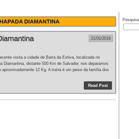
Pesquisa
HAPADA DIAMANTINA
Diamantina
21/01/2016
nte visita a cidade de Barra da Estiva, localizada no
a Diamantina, distante 500 Km de Salvador, nos deparamos
o aproximadamente 12 Kg. A traíra é um peixe da família dos
Read Post