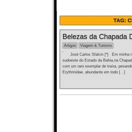
TAG:
C
Belezas da Chapada 
Artigos
Viagem & Turismo
José Carlos Sfalcin [*] Em minha rece
sudoeste do Estado da Bahia,na Chapad
com um raro exemplar de traíra, pesand
Erythrinidae, abundante em todo […]