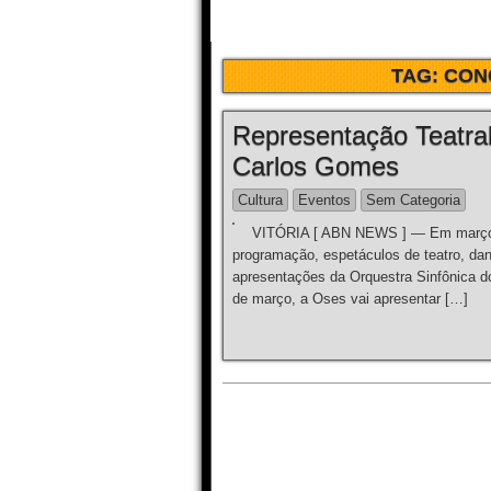
TAG:
CON
Representação Teatra
Carlos Gomes
Cultura
Eventos
Sem Categoria
VITÓRIA [ ABN NEWS ] — Em março, 
programação, espetáculos de teatro, dan
apresentações da Orquestra Sinfônica do
de março, a Oses vai apresentar […]