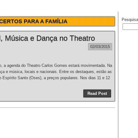
Pesquisa
CERTOS PARA A FAMÍLIA
l, Música e Dança no Theatro
02/03/2015
a agenda do Theatro Carlos Gomes estará movimentada. Na
ça e música, locais e nacionais. Entre os destaques, estão as
 Espírito Santo (Oses), a preços populares. Nos dias 11 e 12
Read Post