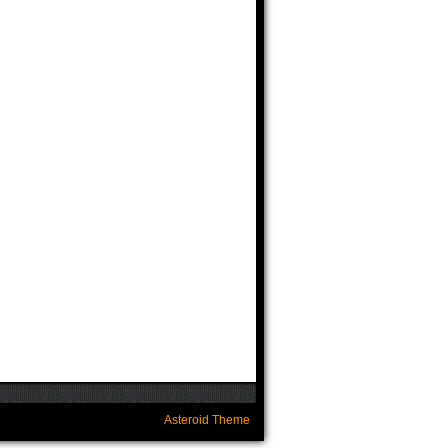
Asteroid Theme