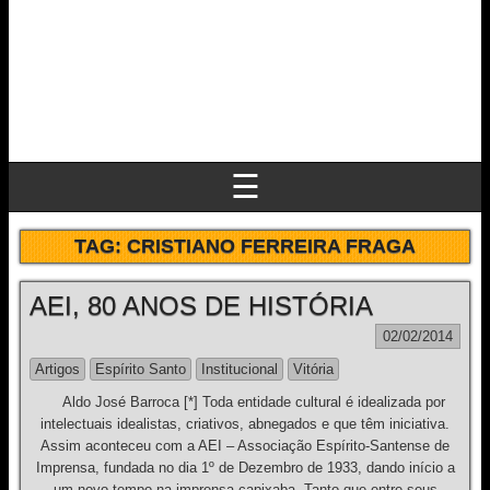
☰
TAG:
CRISTIANO FERREIRA FRAGA
AEI, 80 ANOS DE HISTÓRIA
02/02/2014
Artigos
Espírito Santo
Institucional
Vitória
Aldo José Barroca [*] Toda entidade cultural é idealizada por
intelectuais idealistas, criativos, abnegados e que têm iniciativa.
Assim aconteceu com a AEI – Associação Espírito-Santense de
Imprensa, fundada no dia 1º de Dezembro de 1933, dando início a
um novo tempo na imprensa capixaba. Tanto que entre seus