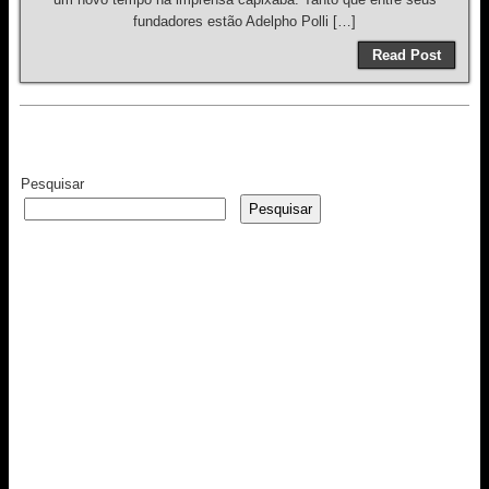
fundadores estão Adelpho Polli […]
Read Post
Pesquisar
Pesquisar