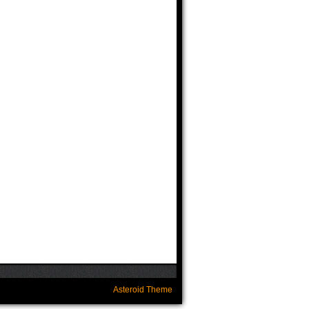
Asteroid Theme