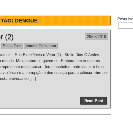
Pesquisa
TAG:
DENGUE
r (2)
28/03/2016
Stelio Dias
Vamos Conversar
rsar… Sua Excelência o Vetor (2) Stelio Dias O Aedes
 mundo. Mexeu com os governos. Embora mexer com os
 represente muita coisa. Deu manchetes, entrevistas e tirou
 a violência e a corrupção e deu espaço para a ciência. Sim por
 esta provocando […]
Read Post