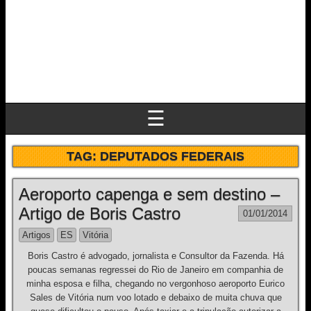
☰
TAG:
DEPUTADOS FEDERAIS
Aeroporto capenga e sem destino –
Artigo de Boris Castro
01/01/2014
Artigos
ES
Vitória
Boris Castro é advogado, jornalista e Consultor da Fazenda. Há
poucas semanas regressei do Rio de Janeiro em companhia de
minha esposa e filha, chegando no vergonhoso aeroporto Eurico
Sales de Vitória num voo lotado e debaixo de muita chuva que