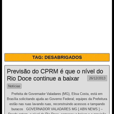
TAG:
DESABRIGADOS
Previsão do CPRM é que o nível do
Rio Doce continue a baixar
26/12/2013
Notícias
Prefeita de Governador Valadares (MG), Elisa Costa, está em
Brasília solicitando ajuda ao Governo Federal; equipes da Prefeitura
estão nas ruas lavando ruas, reconstruindo acessos e tampando
buracos GOVERNADOR VALADARES MG [ ABN NEWS ] –