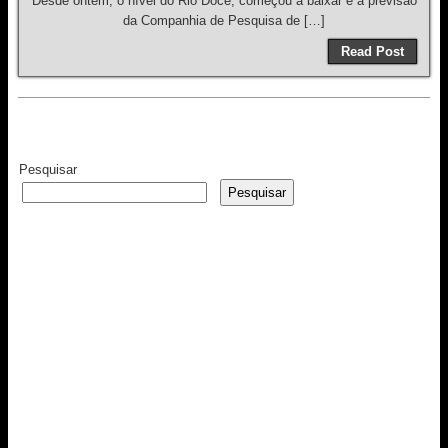
Desde ontem, o nível do Rio Doce, começou a baixar e a previsão
da Companhia de Pesquisa de […]
Read Post
Pesquisar
Pesquisar