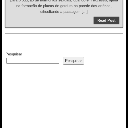
para produção de hormônios sexuais, quando em excesso, ajuda
na formação de placas de gordura na parede das artérias,
dificultando a passagem […]
Read Post
Pesquisar
Pesquisar