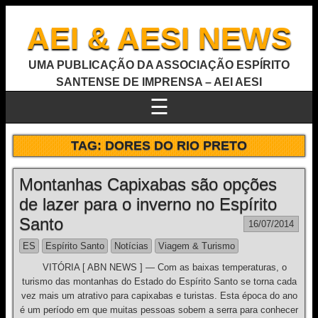
AEI & AESI NEWS
UMA PUBLICAÇÃO DA ASSOCIAÇÃO ESPÍRITO
SANTENSE DE IMPRENSA – AEI AESI
☰
TAG:
DORES DO RIO PRETO
Montanhas Capixabas são opções
de lazer para o inverno no Espírito
Santo
16/07/2014
ES
Espírito Santo
Notícias
Viagem & Turismo
VITÓRIA [ ABN NEWS ] — Com as baixas temperaturas, o
turismo das montanhas do Estado do Espírito Santo se torna cada
vez mais um atrativo para capixabas e turistas. Esta época do ano
é um período em que muitas pessoas sobem a serra para conhecer