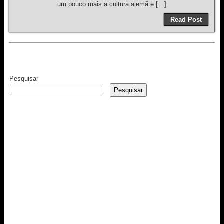
um pouco mais a cultura alemã e […]
Read Post
Pesquisar
Pesquisar