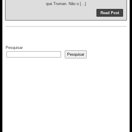
que Truman. Não o […]
Read Post
Pesquisar
Pesquisar