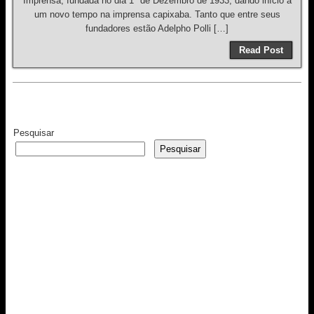
Imprensa, fundada no dia 1º de Dezembro de 1933, dando início a
um novo tempo na imprensa capixaba. Tanto que entre seus
fundadores estão Adelpho Polli […]
Read Post
Pesquisar
Pesquisar