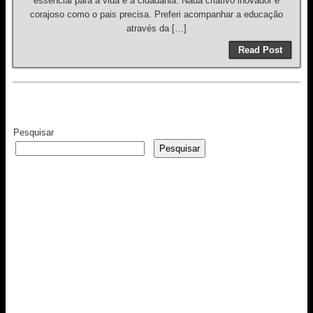
essencial para a vida e a cidadania. Nada criativo inovador e
corajoso como o pais precisa. Preferi acompanhar a educação
através da […]
Read Post
Pesquisar
Pesquisar