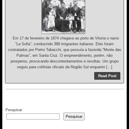
Em 17 de fevereiro de 1874 chegava ao porto de Vitoria o navio
“La Sofia”, conduzindo 388 imigrantes italianos. Eles foram
contratados por Pietro Tabacchi, que possuía a fazenda “Monte das
Palmas”, em Santa Cruz. O empreendimento, porém, não
prosperou, provocando descontentamentos e revoltas. Um grupo
seguiu para colônias oficiais da Região Sul enquanto […]
Read Post
Pesquisar
Pesquisar