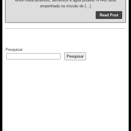
entre medicamentos, alimentos e água potável. A FAB está
empenhada na missão de […]
Read Post
Pesquisar
Pesquisar