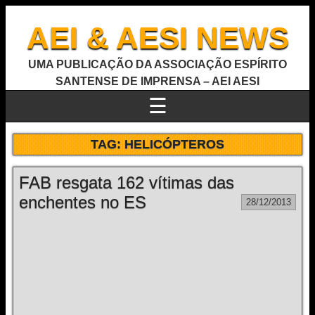
AEI & AESI NEWS
UMA PUBLICAÇÃO DA ASSOCIAÇÃO ESPÍRITO
SANTENSE DE IMPRENSA – AEI AESI
☰
TAG:
HELICÓPTEROS
FAB resgata 162 vítimas das
enchentes no ES
28/12/2013