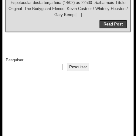
Espetacular desta terça-feira (14/02) às 22h30. Saiba mais Título
Original: The Bodyguard Elenco: Kevin Costner / Whitney Houston /
Gary Kemp […]
Read Post
Pesquisar
Pesquisar