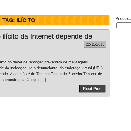
Pesquisa
TAG:
ILÍCITO
lícito da Internet depende de
o
22/11/2013
to do dever de remoção preventiva de mensagens
de da indicação, pelo denunciante, do endereço virtual (URL)
teúdo. A decisão é da Terceira Turma do Superior Tribunal de
l interposto pela Google […]
Read Post