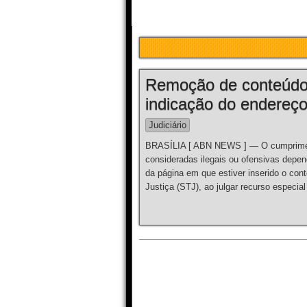
Remoção de conteúdo i
indicação do endereç
Judiciário
BRASÍLIA [ ABN NEWS ] — O cumprimen
consideradas ilegais ou ofensivas depen
da página em que estiver inserido o con
Justiça (STJ), ao julgar recurso especia