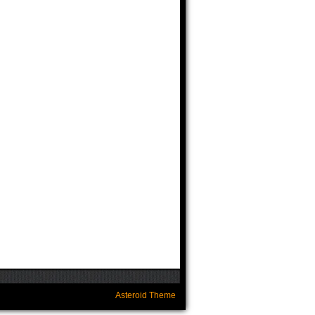
Asteroid Theme