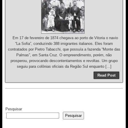
Em 17 de fevereiro de 1874 chegava ao porto de Vitoria o navio
“La Sofia”, conduzindo 388 imigrantes italianos. Eles foram
contratados por Pietro Tabacchi, que possuía a fazenda “Monte das
Palmas”, em Santa Cruz. O empreendimento, porém, não
prosperou, provocando descontentamentos e revoltas. Um grupo
seguiu para colônias oficiais da Região Sul enquanto […]
Read Post
Pesquisar
Pesquisar