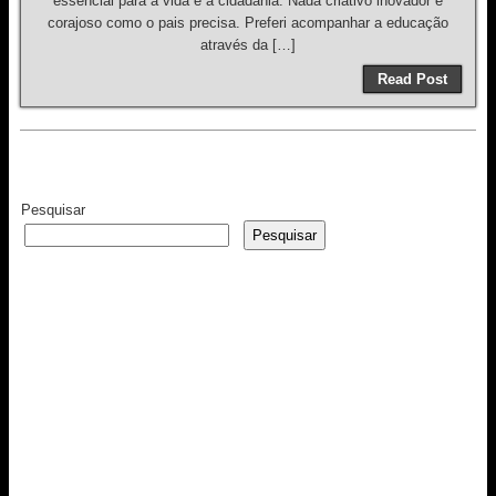
essencial para a vida e a cidadania. Nada criativo inovador e
corajoso como o pais precisa. Preferi acompanhar a educação
através da […]
Read Post
Pesquisar
Pesquisar