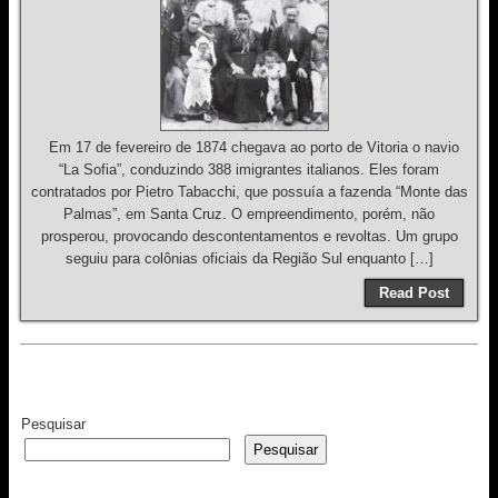
Em 17 de fevereiro de 1874 chegava ao porto de Vitoria o navio
“La Sofia”, conduzindo 388 imigrantes italianos. Eles foram
contratados por Pietro Tabacchi, que possuía a fazenda “Monte das
Palmas”, em Santa Cruz. O empreendimento, porém, não
prosperou, provocando descontentamentos e revoltas. Um grupo
seguiu para colônias oficiais da Região Sul enquanto […]
Read Post
Pesquisar
Pesquisar