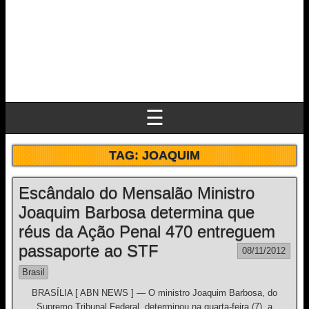
☰
TAG:
JOAQUIM
Escândalo do Mensalão Ministro
Joaquim Barbosa determina que
réus da Ação Penal 470 entreguem
passaporte ao STF
08/11/2012
Brasil
BRASÍLIA [ ABN NEWS ] — O ministro Joaquim Barbosa, do
Supremo Tribunal Federal, determinou na quarta-feira (7), a