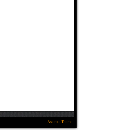
Asteroid Theme