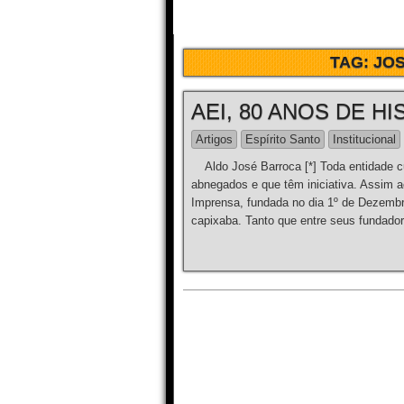
TAG:
JOS
AEI, 80 ANOS DE HI
Artigos
Espírito Santo
Institucional
Aldo José Barroca [*] Toda entidade cultu
abnegados e que têm iniciativa. Assim 
Imprensa, fundada no dia 1º de Dezembr
capixaba. Tanto que entre seus fundador