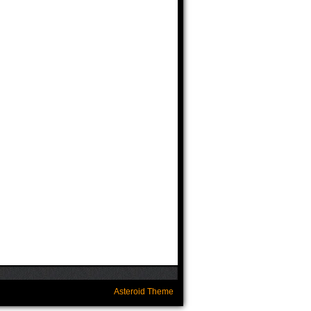
Asteroid Theme