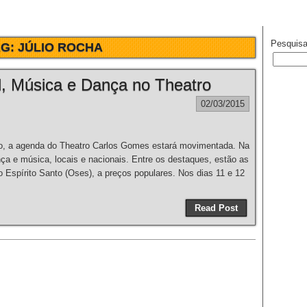
Pesquisa
AG:
JÚLIO ROCHA
l, Música e Dança no Theatro
02/03/2015
a agenda do Theatro Carlos Gomes estará movimentada. Na
ça e música, locais e nacionais. Entre os destaques, estão as
 Espírito Santo (Oses), a preços populares. Nos dias 11 e 12
Read Post