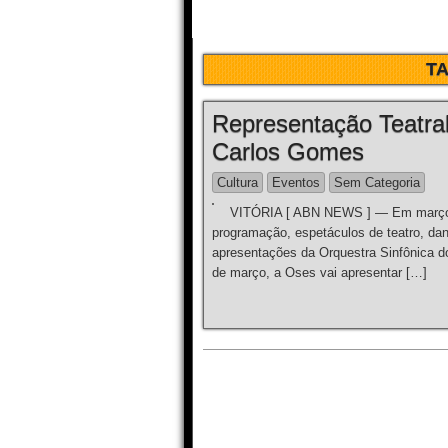
T
Representação Teatra
Carlos Gomes
Cultura
Eventos
Sem Categoria
VITÓRIA [ ABN NEWS ] — Em março, 
programação, espetáculos de teatro, dan
apresentações da Orquestra Sinfônica do
de março, a Oses vai apresentar […]