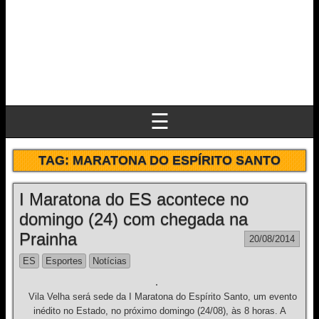
☰
TAG:
MARATONA DO ESPÍRITO SANTO
I Maratona do ES acontece no
domingo (24) com chegada na
Prainha
20/08/2014
ES
Esportes
Notícias
Vila Velha será sede da I Maratona do Espírito Santo, um evento
inédito no Estado, no próximo domingo (24/08), às 8 horas. A