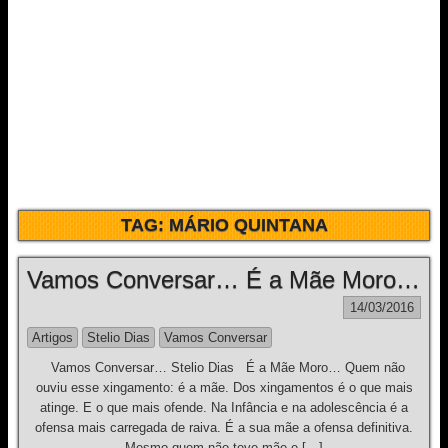
TAG:
MÁRIO QUINTANA
Vamos Conversar… É a Mãe Moro…
14/03/2016
Artigos
Stelio Dias
Vamos Conversar
Vamos Conversar… Stelio Dias É a Mãe Moro… Quem não
ouviu esse xingamento: é a mãe. Dos xingamentos é o que mais
atinge. E o que mais ofende. Na Infância e na adolescência é a
ofensa mais carregada de raiva. É a sua mãe a ofensa definitiva.
Mesmo quem não teve mãe e […]