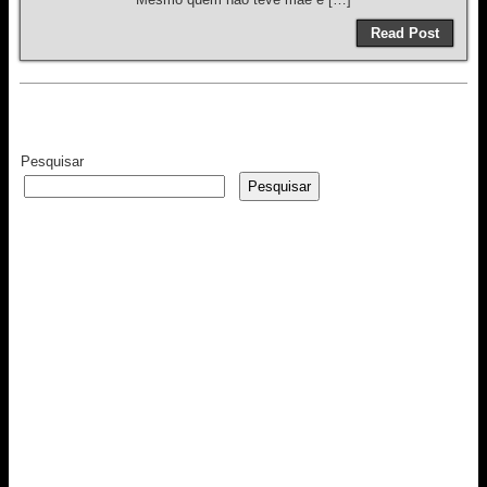
Read Post
Pesquisar
Pesquisar