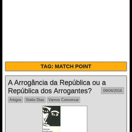
TAG:
MATCH POINT
A Arrogância da República ou a
República dos Arrogantes?
09/04/2016
Artigos
Stelio Dias
Vamos Conversar