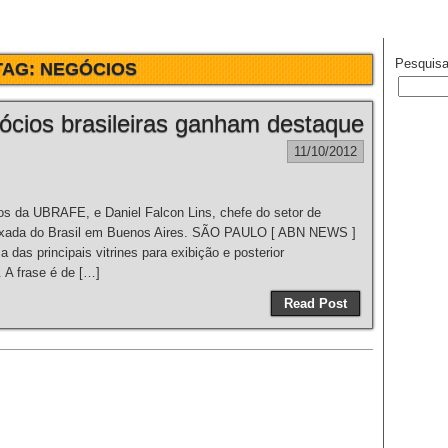
Pesquisa
TAG:
NEGÓCIOS
ócios brasileiras ganham destaque
11/10/2012
os da UBRAFE, e Daniel Falcon Lins, chefe do setor de
ixada do Brasil em Buenos Aires. SÃO PAULO [ ABN NEWS ]
das principais vitrines para exibição e posterior
 A frase é de […]
Read Post