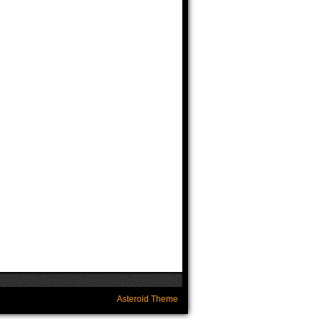
Asteroid Theme