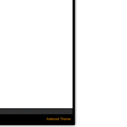
Asteroid Theme