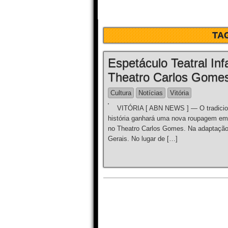
TA
Espetáculo Teatral Infa
Theatro Carlos Gome
Cultura
Notícias
Vitória
VITÓRIA [ ABN NEWS ] — O tradicional
história ganhará uma nova roupagem em 
no Theatro Carlos Gomes. Na adaptação,
Gerais. No lugar de […]