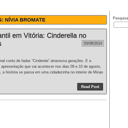
Pesquisa
G:
NÍVIA BROMATE
ntil em Vitória: Cinderella no
s
03/08/2014
 conto de fadas “Cinderela” atravessa gerações. E a
apresentação que vai acontecer nos dias 09 e 10 de agosto,
 a história se passa em uma cidadezinha no interior de Minas
Read Post