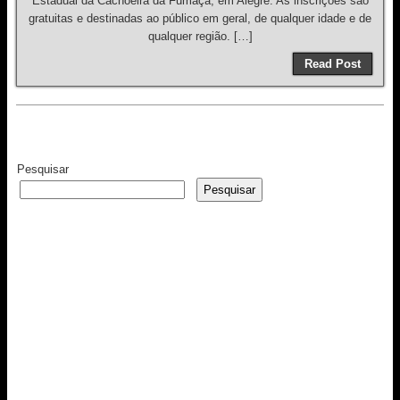
Estadual da Cachoeira da Fumaça, em Alegre. As inscrições são
gratuitas e destinadas ao público em geral, de qualquer idade e de
qualquer região. […]
Read Post
Pesquisar
Pesquisar