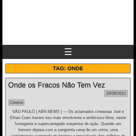
☰
TAG:
ONDE
Onde os Fracos Não Tem Vez
20/08/2012
Cinema
SÃO PAULO [ ABN NEWS ] — Os aclamados cineastas Joel e
Ethan Coen trazem seu mais envolvente e ambicioso filme, neste
fumegante e supercarregado suspense de ação. Quando um
homem depara com a sangrenta cena de um crime, uma
caminhonete carregada de heroína e irresistíveis dois milhões de