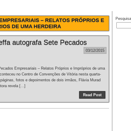
Pesquisa
EMPRESARIAIS – RELATOS PRÓPRIOS E
IOS DE UMA HERDEIRA
effa autografa Sete Pecados
03/12/2015
Pecados Empresariais – Relatos Próprios e Impróprios de uma
aconteceu no Centro de Convenções de Vitória nesta quarta-
92 páginas, fotos e depoimentos de dois irmãos, Flávia Murad
tora revela […]
Read Post