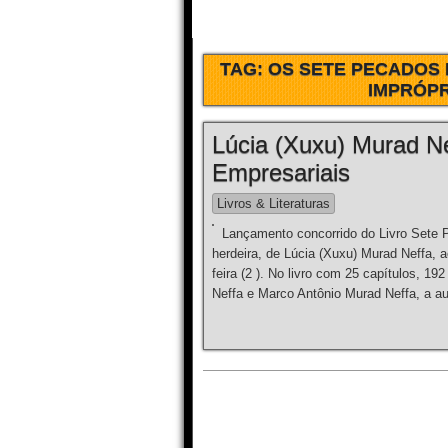
TAG:
OS SETE PECADOS 
IMPRÓPR
Lúcia (Xuxu) Murad N
Empresariais
Livros & Literaturas
Lançamento concorrido do Livro Sete 
herdeira, de Lúcia (Xuxu) Murad Neffa, 
feira (2 ). No livro com 25 capítulos, 1
Neffa e Marco Antônio Murad Neffa, a au