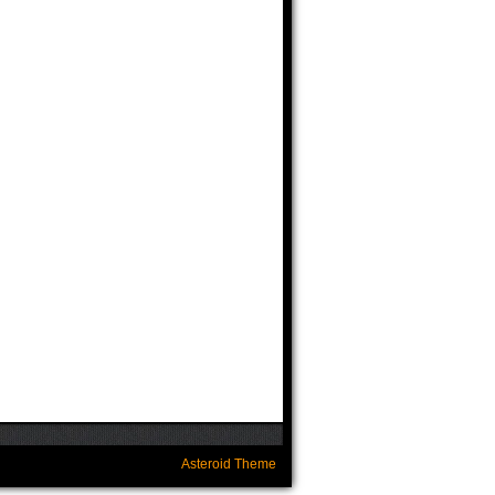
Asteroid Theme