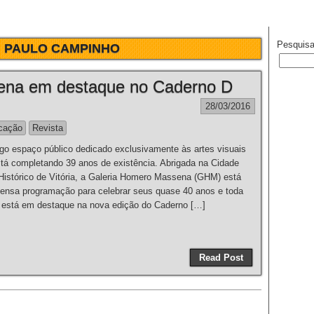
Pesquisa
:
PAULO CAMPINHO
ena em destaque no Caderno D
28/03/2016
cação
Revista
o espaço público dedicado exclusivamente às artes visuais
tá completando 39 anos de existência. Abrigada na Cidade
 Histórico de Vitória, a Galeria Homero Massena (GHM) está
nsa programação para celebrar seus quase 40 anos e toda
a está em destaque na nova edição do Caderno […]
Read Post