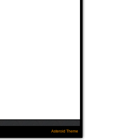
Asteroid Theme