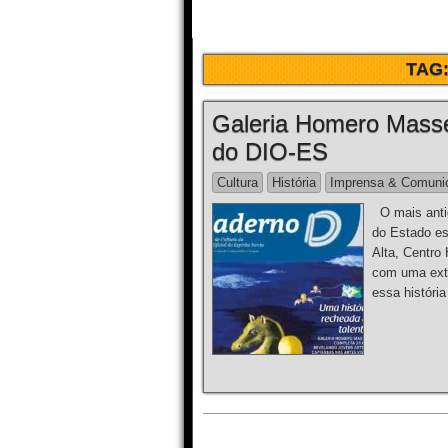
TAG
Galeria Homero Mass
do DIO-ES
Cultura
História
Imprensa & Comuni
O mais antig
do Estado es
Alta, Centro
com uma exte
essa históri