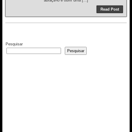
abraçá-lo e ouvir uma […]
Read Post
Pesquisar
Pesquisar