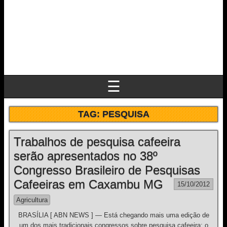
☰
TAG:
PESQUISA
Trabalhos de pesquisa cafeeira
serão apresentados no 38º
Congresso Brasileiro de Pesquisas
Cafeeiras em Caxambu MG
15/10/2012
Agricultura
BRASÍLIA [ ABN NEWS ] — Está chegando mais uma edição de
um dos mais tradicionais congressos sobre pesquisa cafeeira: o