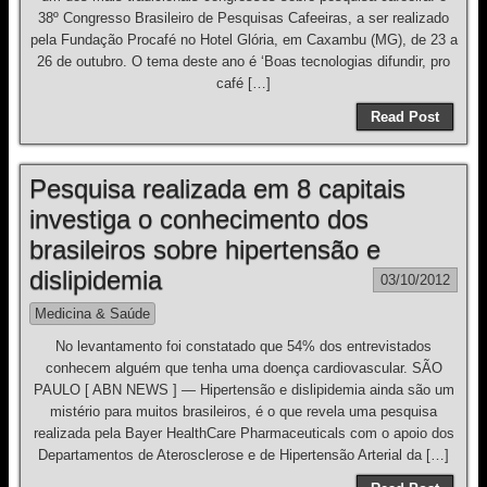
38º Congresso Brasileiro de Pesquisas Cafeeiras, a ser realizado
pela Fundação Procafé no Hotel Glória, em Caxambu (MG), de 23 a
26 de outubro. O tema deste ano é ‘Boas tecnologias difundir, pro
café […]
Read Post
Pesquisa realizada em 8 capitais
investiga o conhecimento dos
brasileiros sobre hipertensão e
dislipidemia
03/10/2012
Medicina & Saúde
No levantamento foi constatado que 54% dos entrevistados
conhecem alguém que tenha uma doença cardiovascular. SÃO
PAULO [ ABN NEWS ] — Hipertensão e dislipidemia ainda são um
mistério para muitos brasileiros, é o que revela uma pesquisa
realizada pela Bayer HealthCare Pharmaceuticals com o apoio dos
Departamentos de Aterosclerose e de Hipertensão Arterial da […]