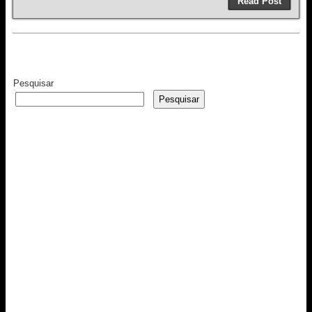
Read Post
Pesquisar
Pesquisar