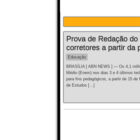
Prova de Redação do 
corretores a partir d
Educação
BRASÍLIA [ ABN NEWS ] — Os 4,1 milhõ
Médio (Enem) nos dias 3 e 4 últimos ter
para fins pedagógicos, a partir de 15 de
de Estudos […]