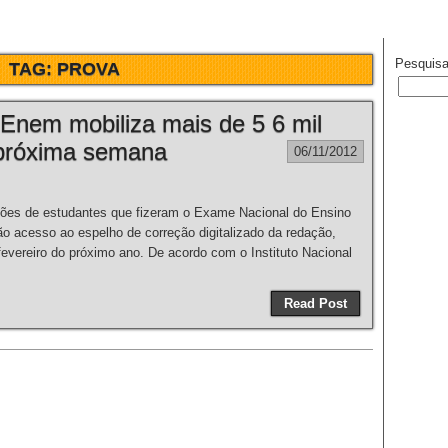
Pesquisa
TAG:
PROVA
Enem mobiliza mais de 5 6 mil
a próxima semana
06/11/2012
es de estudantes que fizeram o Exame Nacional do Ensino
ão acesso ao espelho de correção digitalizado da redação,
 fevereiro do próximo ano. De acordo com o Instituto Nacional
Read Post