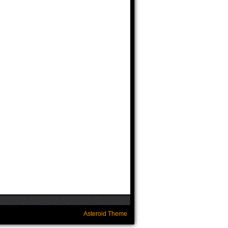
Asteroid Theme