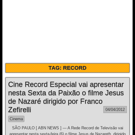
TAG:
RECORD
Cine Record Especial vai apresentar
nesta Sexta da Paixão o filme Jesus
de Nazaré dirigido por Franco
Zefirelli
04/04/2012
Cinema
SÃO PAULO [ ABN NEWS ] — A Rede Record de Televisão vai
apresentar nesta sexta-feira (6) o filme Jesus de Nazareth, dirigido