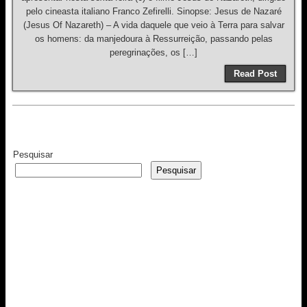
pelo cineasta italiano Franco Zefirelli. Sinopse: Jesus de Nazaré
(Jesus Of Nazareth) – A vida daquele que veio à Terra para salvar
os homens: da manjedoura à Ressurreição, passando pelas
peregrinações, os […]
Read Post
Pesquisar
Pesquisar