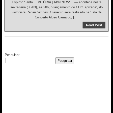
Espírito Santo VITÓRIA [ ABN NEWS ] — Acontece nesta
sexta-feira (06/03), às 20h, o lançamento do CD “Capixaba”, do
violonista Renan Simões. O evento será realizado na Sala de
Concerto Alceu Camargo, […]
Read Post
Pesquisar
Pesquisar