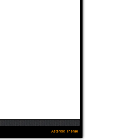
Asteroid Theme