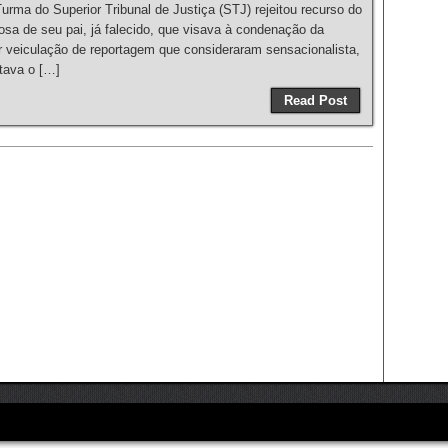
ma do Superior Tribunal de Justiça (STJ) rejeitou recurso do
sa de seu pai, já falecido, que visava à condenação da
or veiculação de reportagem que consideraram sensacionalista,
tava o […]
Read Post