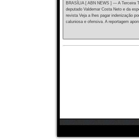
BRASÍLIA [ ABN NEWS ] — A Terceira Tur
deputado Valdemar Costa Neto e da espo
revista Veja a lhes pagar indenização p
caluniosa e ofensiva. A reportagem apon