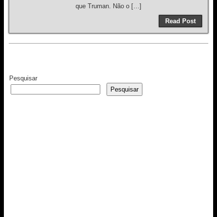
que Truman. Não o […]
Read Post
Pesquisar
Pesquisar