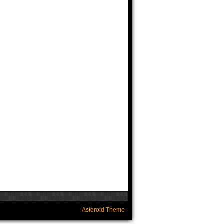
Asteroid Theme