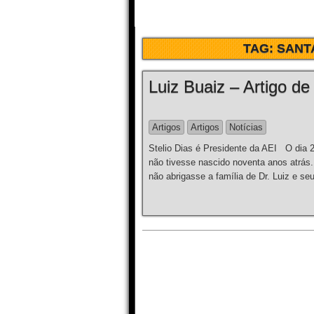
TAG:
SANT
Luiz Buaiz – Artigo de
Artigos
Artigos
Notícias
Stelio Dias é Presidente da AEI O dia 2
não tivesse nascido noventa anos atrás
não abrigasse a família de Dr. Luiz e s