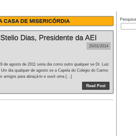
Pesquisa
A CASA DE MISERICÓRDIA
 Stelio Dias, Presidente da AEI
25/01/2014
9 de agosto de 2011 seria dia como outro qualquer se Dr. Luiz
. Um dia qualquer de agosto se a Capela do Colégio do Carmo
eus amigos para abraçá-lo e ouvir uma […]
Read Post