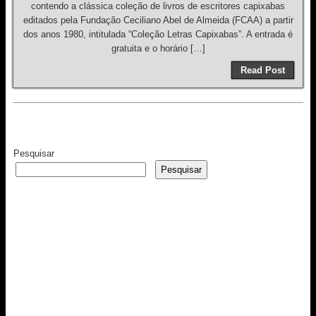
contendo a clássica coleção de livros de escritores capixabas
editados pela Fundação Ceciliano Abel de Almeida (FCAA) a partir
dos anos 1980, intitulada “Coleção Letras Capixabas”. A entrada é
gratuita e o horário […]
Read Post
Pesquisar
Pesquisar