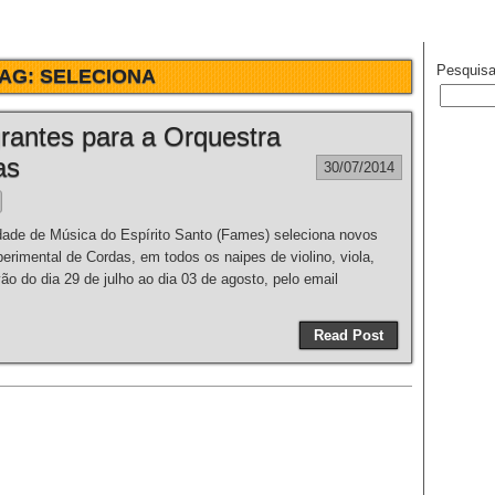
Pesquisa
AG:
SELECIONA
rantes para a Orquestra
as
30/07/2014
 de Música do Espírito Santo (Fames) seleciona novos
erimental de Cordas, em todos os naipes de violino, viola,
vão do dia 29 de julho ao dia 03 de agosto, pelo email
Read Post