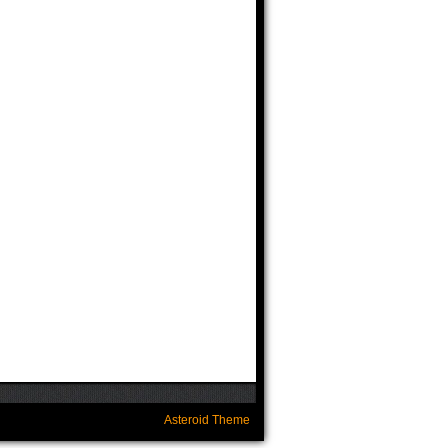
Asteroid Theme