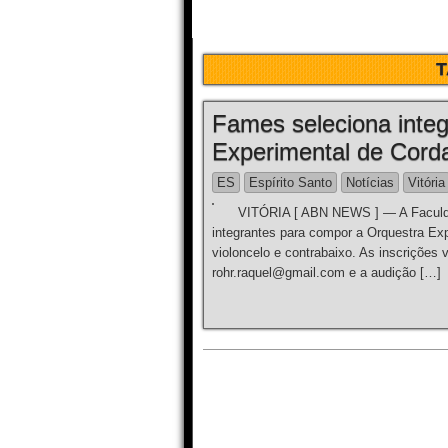
T
Fames seleciona integ
Experimental de Cord
ES
Espírito Santo
Notícias
Vitória
VITÓRIA [ ABN NEWS ] — A Faculdade
integrantes para compor a Orquestra Exp
violoncelo e contrabaixo. As inscrições 
rohr.raquel@gmail.com e a audição […]